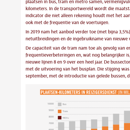
plaatsen in bus, tram en metro samen, vermenigvul
kilometers. In de transportwereld wordt die maatsta
indicator die niet alleen rekening houdt met het aa
ook met de frequentie van de voertuigen.
In 2019 nam het aanbod verder toe (met bijna 3,5%)
netuitbreidingen en de ingebruikname van nieuwe 
De capaciteit van de tram nam toe als gevolg van e
frequentieverbeteringen en, wat nog belangrijker is
nieuwe lijnen 8 en 9 over een heel jaar. De bussector
met de uitvoering van het busplan. Die stijging was
september, met de introductie van gelede bussen, d