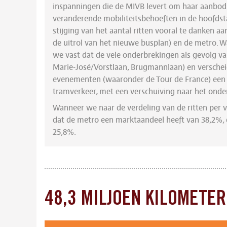
inspanningen die de MIVB levert om haar aanbod
veranderende mobiliteitsbehoeften in de hoofdst
stijging van het aantal ritten vooral te danken a
de uitrol van het nieuwe busplan) en de metro. Wa
we vast dat de vele onderbrekingen als gevolg va
Marie-José/Vorstlaan, Brugmannlaan) en versche
evenementen (waaronder de Tour de France) een
tramverkeer, met een verschuiving naar het onde
Wanneer we naar de verdeling van de ritten per v
dat de metro een marktaandeel heeft van 38,2%,
25,8%.
48,3 MILJOEN KILOMETE