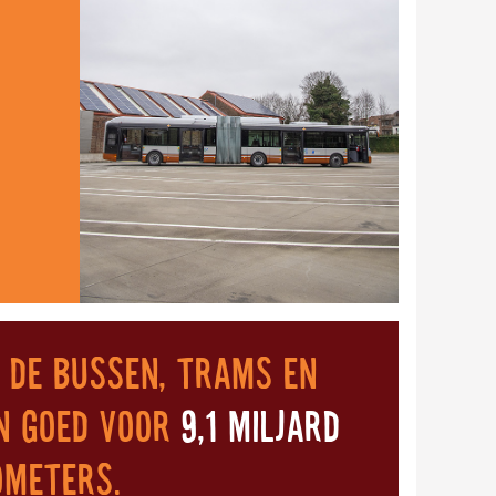
 de bussen, trams en
n goed voor
9,1 miljard
ometers.