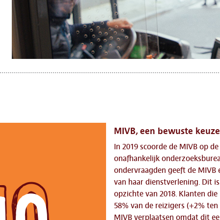
MIVB, een bewuste keuze
In 2019 scoorde de MIVB op de 
onafhankelijk onderzoeksburea
ondervraagden geeft de MIVB e
van haar dienstverlening. Dit 
opzichte van 2018. Klanten die
58% van de reizigers (+2% ten 
MIVB verplaatsen omdat dit een