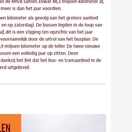
an de MIVB samen zowat 48,3 miljoen kilometer af,
 meer is dan het jaar voordien.
oen kilometer als gevolg van het grotere aanbod
r en op zaterdag). De bussen legden in de loop van
af, dit is een stijging ten opzichte van het jaar
 voornamelijk door de uitrol van het busplan. De
9 miljoen kilometer op de teller. De twee nieuwe
ussen een volledig jaar op zitten. Deze
dankzij het feit dat het bus- en tramaanbod in de
erd uitgebreid.
len