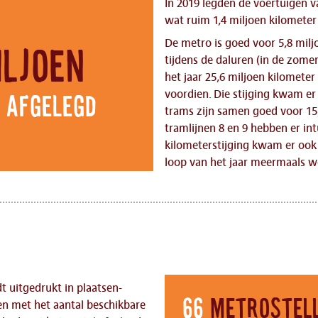
In 2019 legden de voertuigen v
wat ruim 1,4 miljoen kilometer
De metro is goed voor 5,8 milj
iljoen
tijdens de daluren (in de zome
het jaar 25,6 miljoen kilometer 
voordien. Die stijging kwam er
 afgelegd
trams zijn samen goed voor 15,
tramlijnen 8 en 9 hebben er int
kilometerstijging kwam er ook 
loop van het jaar meermaals w
t uitgedrukt in plaatsen-
66
metrostel
n met het aantal beschikbare