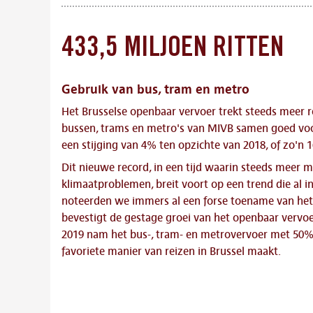
433,5 MILJOEN RITTEN
Gebruik van bus, tram en metro
Het Brusselse openbaar vervoer trekt steeds meer r
bussen, trams en metro's van MIVB samen goed voor 
een stijging van 4% ten opzichte van 2018, of zo'n 1
Dit nieuwe record, in een tijd waarin steeds meer 
klimaatproblemen, breit voort op een trend die al in
noteerden we immers al een forse toename van het a
bevestigt de gestage groei van het openbaar vervoer
2019 nam het bus-, tram- en metrovervoer met 50%
favoriete manier van reizen in Brussel maakt.