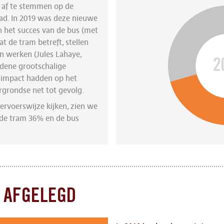
 af te stemmen op de
ad. In 2019 was deze nieuwe
an het succes van de bus (met
t de tram betreft, stellen
n werken (Jules Lahaye,
idene grootschalige
 impact hadden op het
rgrondse net tot gevolg.
ervoerswijze kijken, zien we
 de tram 36% en de bus
R AFGELEGD