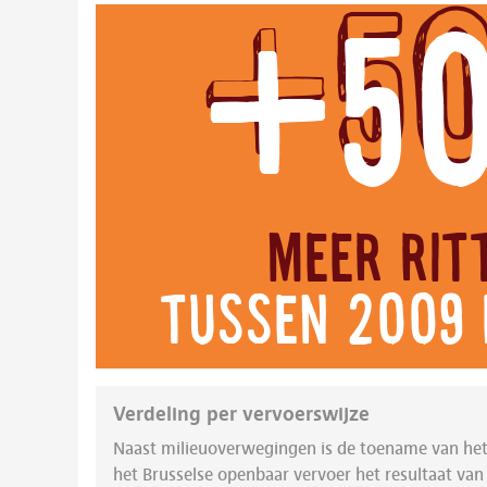
+5
meer rit
tussen 2009 
Verdeling per vervoerswijze
Naast milieuoverwegingen is de toename van het
het Brusselse openbaar vervoer het resultaat va