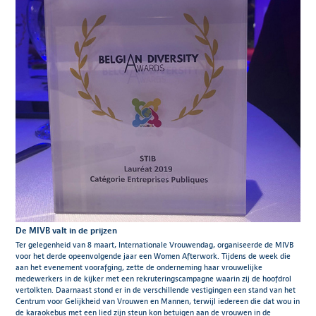
De MIVB valt in de prijzen
Ter gelegenheid van 8 maart, Internationale Vrouwendag, organiseerde de MIVB
voor het derde opeenvolgende jaar een Women Afterwork. Tijdens de week die
aan het evenement voorafging, zette de onderneming haar vrouwelijke
medewerkers in de kijker met een rekruteringscampagne waarin zij de hoofdrol
vertolkten. Daarnaast stond er in de verschillende vestigingen een stand van het
Centrum voor Gelijkheid van Vrouwen en Mannen, terwijl iedereen die dat wou in
de karaokebus met een lied zijn steun kon betuigen aan de vrouwen in de