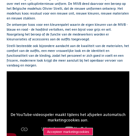
over met een spiksplinternieuw uniform. De MIVB deed daarvoor een beroep op
het Belgische modehuis Olivier Strelli, dat de nieuwe uniformen ontwierp. Het
modehuis koos resoluut voor een nieuwe snit, nieuwe kleuren, nieuwe materialen
en nieuwe stukken.
De ontwerper koos voor een kleurenpalet waarin de eigen kleuren van de MIVB -
blauw en rood - de hoofdrol vertolken, met een bijrol voor grijs en wit.
Naargelang het beroep of de functie van de medewerkers worden er
kleurvariaties of accessoires aan de outfits toegevoegd.
Strelli besteedde ook bijzondere aandacht aan de kwaliteit van de materialen, het
comfort van de outfits, een meer vrouwelijke look en de identiteit en
functionaliteit van de kleding, zodat het personeel er zich goed in voelt en een
frissere, modernere look krijgt die meer aansluit bij het openbaar vervoer van
vandaag en morgen.
De YouTube-videospeler maakt tijdens het afspelen automatisch
marketingcookies aan.
Accepteer marketingcookies