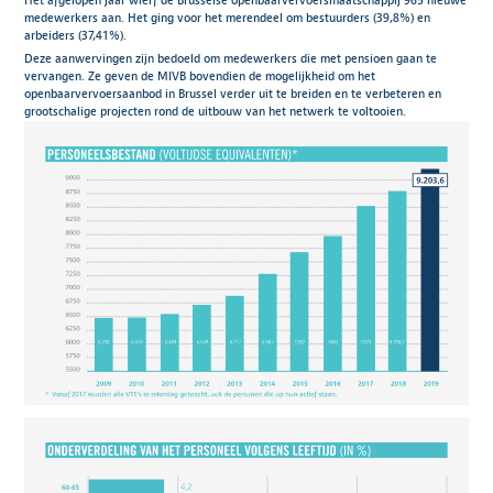
Het afgelopen jaar wierf de Brusselse openbaarvervoersmaatschappij 965 nieuwe
medewerkers aan. Het ging voor het merendeel om bestuurders (39,8%) en
arbeiders (37,41%).
Deze aanwervingen zijn bedoeld om medewerkers die met pensioen gaan te
vervangen. Ze geven de MIVB bovendien de mogelijkheid om het
openbaarvervoersaanbod in Brussel verder uit te breiden en te verbeteren en
grootschalige projecten rond de uitbouw van het netwerk te voltooien.