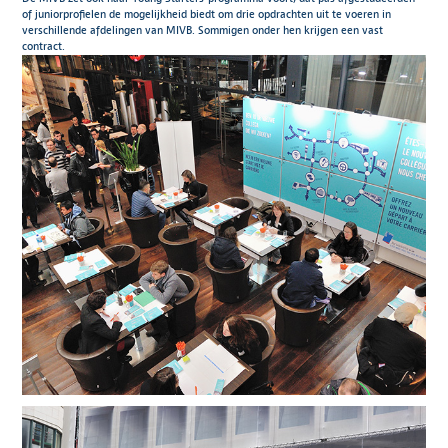
of juniorprofielen de mogelijkheid biedt om drie opdrachten uit te voeren in
verschillende afdelingen van MIVB. Sommigen onder hen krijgen een vast
contract.