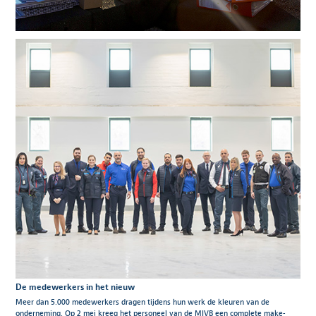
De medewerkers in het nieuw
Meer dan 5.000 medewerkers dragen tijdens hun werk de kleuren van de
onderneming. Op 2 mei kreeg het personeel van de MIVB een complete make-