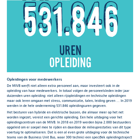
531.846
uren
opleiding
Opleidingen voor medewerkers
De MIVB werft niet alleen extra personeel aan, maar investeert ook in de
opleiding van haar medewerkers. In totaal volgen de personeelsleden ieder jaar
duizenden uren opleiding: niet alleen rijopleidingen en technische opleidingen
maar ook leren omgaan met stress, communicatie, talen, leiding geven … In 2019
werden in de hele onderneming 531.846 opleidingsuren gegeven.
Het besturen van hybride en elektrische bussen, die almaar meer op het net
worden ingezet, vereist een gerichte opleiding. Een hele uitdaging voor het
opleidingscentrum van de MIVB. In 2018 en 2019 werden bijna 2.000 bestuurders
opgeleid om er soepel mee te rijden en daardoor de milieuprestaties van dit type
voertuig te optimaliseren. Dat is een al even grote uitdaging voor de technische
teams van de Business Unit Bus, waar 300 technici een specifiek opleidingstraject