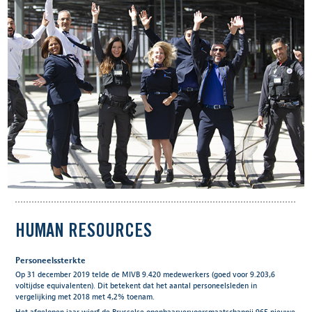
HUMAN RESOURCES
Personeelssterkte
Op 31 december 2019 telde de MIVB 9.420 medewerkers (goed voor 9.203,6
voltijdse equivalenten). Dit betekent dat het aantal personeelsleden in
vergelijking met 2018 met 4,2% toenam.