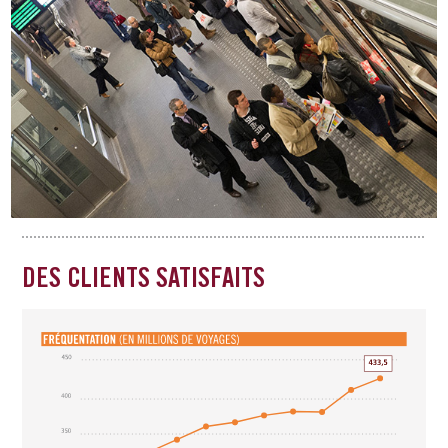
DES CLIENTS SATISFAITS